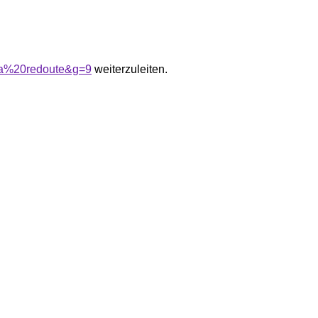
0la%20redoute&g=9
weiterzuleiten.