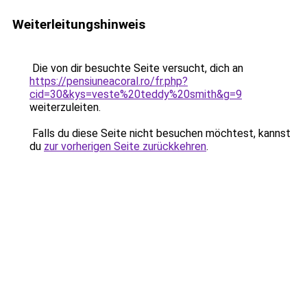
Weiterleitungshinweis
Die von dir besuchte Seite versucht, dich an
https://pensiuneacoral.ro/fr.php?
cid=30&kys=veste%20teddy%20smith&g=9
weiterzuleiten.
Falls du diese Seite nicht besuchen möchtest, kannst
du
zur vorherigen Seite zurückkehren
.