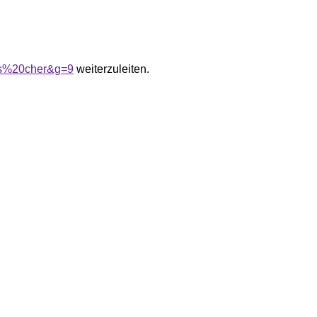
pas%20cher&g=9
weiterzuleiten.