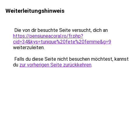
Weiterleitungshinweis
Die von dir besuchte Seite versucht, dich an
https://pensiuneacoral.ro/fr.php?
cid=34&kys=tunique%20fete%20femme&g=9
weiterzuleiten.
Falls du diese Seite nicht besuchen möchtest, kannst
du
zur vorherigen Seite zurückkehren
.