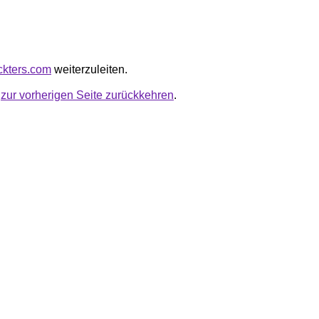
eckters.com
weiterzuleiten.
u
zur vorherigen Seite zurückkehren
.