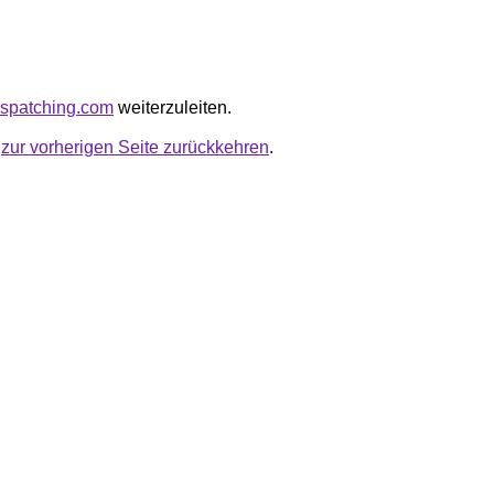
dispatching.com
weiterzuleiten.
u
zur vorherigen Seite zurückkehren
.