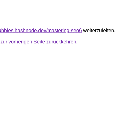
bubbles.hashnode.dev/mastering-seo6
weiterzuleiten.
u
zur vorherigen Seite zurückkehren
.