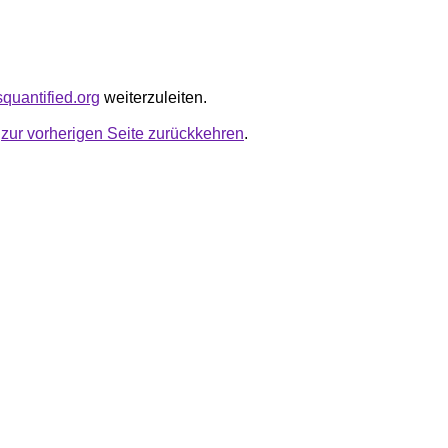
isquantified.org
weiterzuleiten.
u
zur vorherigen Seite zurückkehren
.