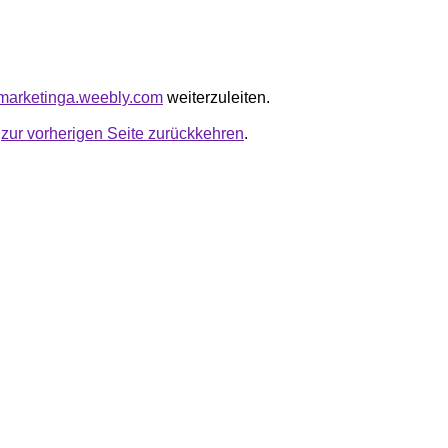
ndmarketinga.weebly.com
weiterzuleiten.
u
zur vorherigen Seite zurückkehren
.