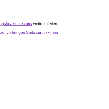
ingstreakforce.com/
weiterzuleiten.
u
zur vorherigen Seite zurückkehren
.