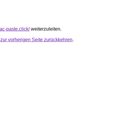
ac-paste.click/
weiterzuleiten.
u
zur vorherigen Seite zurückkehren
.