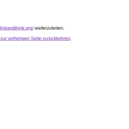
linkandthink.org/
weiterzuleiten.
u
zur vorherigen Seite zurückkehren
.