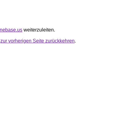
zonebase.us
weiterzuleiten.
u
zur vorherigen Seite zurückkehren
.