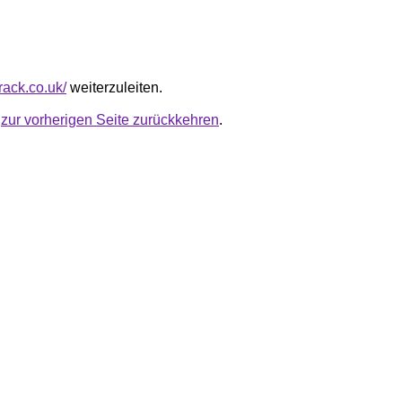
track.co.uk/
weiterzuleiten.
u
zur vorherigen Seite zurückkehren
.