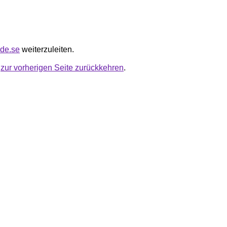
ode.se
weiterzuleiten.
u
zur vorherigen Seite zurückkehren
.