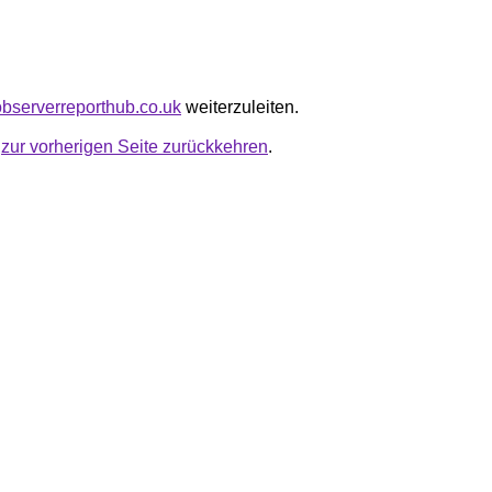
sobserverreporthub.co.uk
weiterzuleiten.
u
zur vorherigen Seite zurückkehren
.