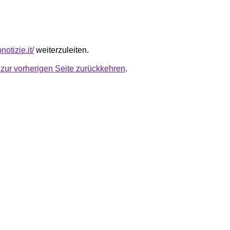
onotizie.it/
weiterzuleiten.
u
zur vorherigen Seite zurückkehren
.