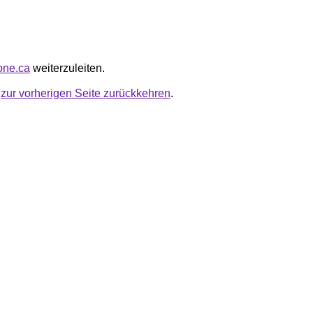
zone.ca
weiterzuleiten.
u
zur vorherigen Seite zurückkehren
.