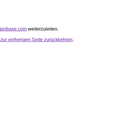
aspinbase.com
weiterzuleiten.
u
zur vorherigen Seite zurückkehren
.